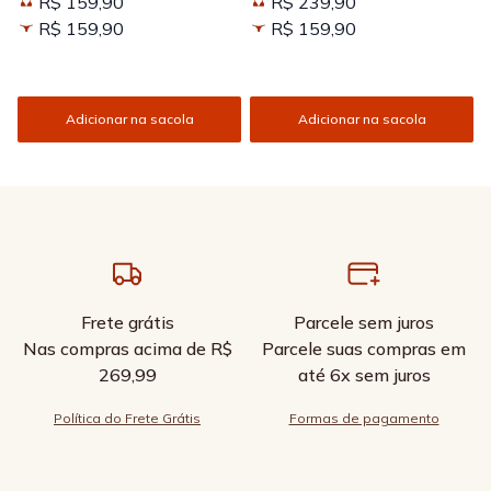
R$ 159,90
R$ 239,90
Kissed
R$ 159,90
R$ 159,90
Adicionar na sacola
Adicionar na sacola
Frete grátis
Parcele sem juros
Nas compras acima de R$
Parcele suas compras em
269,99
até 6x sem juros
Política do Frete Grátis
Formas de pagamento