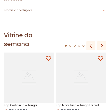
Trocas e devoluções
Vitrine da
semana
Top Cortininha + Tanga
Top Meia Taça + Tanga Lateral
Amarradinha Estampada Sun
Larga Estampada Sun Kissed