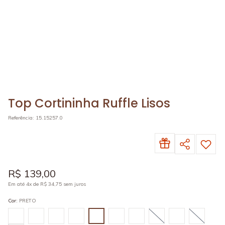
Top Cortininha Ruffle Lisos
Referência
:
15.15257.0
R$
139
,
00
Em até
4
x de
R$
34
,
75
sem juros
Cor
:
PRETO