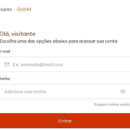
oupas
Outlet
Escolha uma das opções abaixo para acessar sua conta
Esqueci minha senh
Entrar