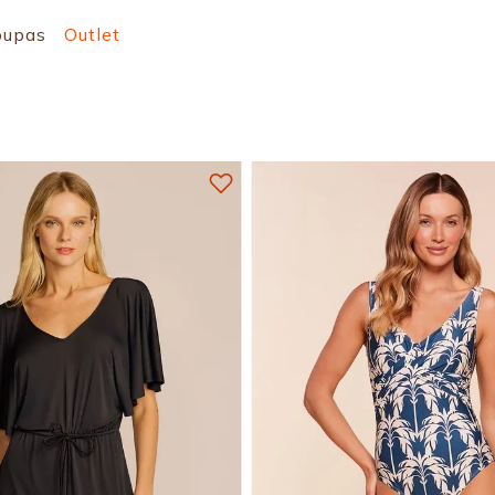
oupas
Outlet