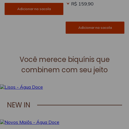
R$ 159,90
Adicionar na sacola
Adicionar na sacola
Você merece biquínis que
combinem com seu jeito
NEW IN