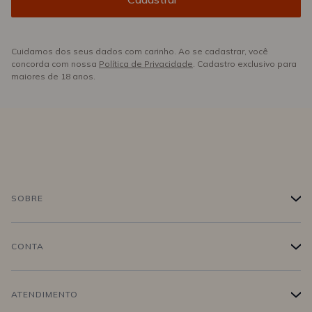
Cuidamos dos seus dados com carinho. Ao se cadastrar, você
concorda com nossa
Política de Privacidade
. Cadastro exclusivo para
maiores de 18 anos.
SOBRE
+
História
CONTA
+
Trabalhe conosco
Login
ATENDIMENTO
+