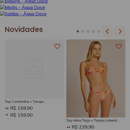
Novidades
Top Cortininha + Tanga
Amarradinha Estampada Sun
R$ 159,90
Kissed
R$ 159,90
Top Meia Taça + Tanga Lateral
Larga Estampada Sun Kissed
R$ 239,90