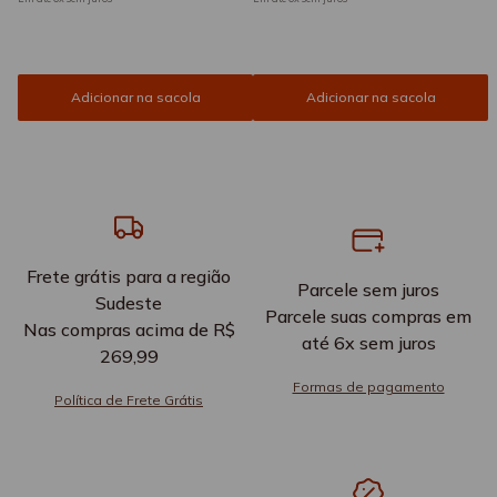
Adicionar na sacola
Adicionar na sacola
Frete grátis para a região
Parcele sem juros
Sudeste
Parcele suas compras em
Nas compras acima de R$
até 6x sem juros
269,99
Formas de pagamento
Política de Frete Grátis