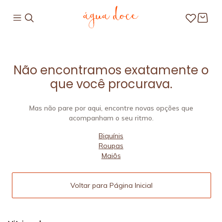
Não encontramos exatamente o
que você procurava.
Mas não pare por aqui, encontre novas opções que
acompanham o seu ritmo.
Biquínis
Roupas
Maiôs
Voltar para Página Inicial