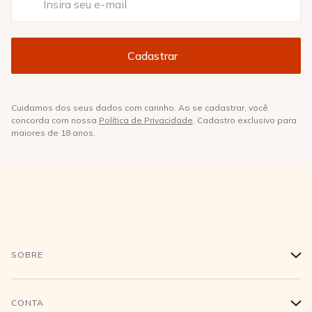
Cuidamos dos seus dados com carinho. Ao se cadastrar, você
concorda com nossa
Política de Privacidade
. Cadastro exclusivo para
maiores de 18 anos.
SOBRE
+
História
CONTA
+