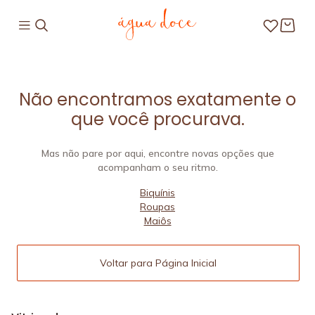
Não encontramos exatamente o
que você procurava.
Mas não pare por aqui, encontre novas opções que
acompanham o seu ritmo.
Biquínis
Roupas
Maiôs
Voltar para Página Inicial