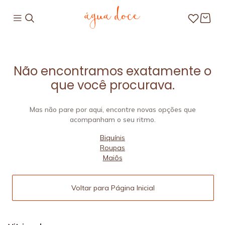
Não encontramos exatamente o
que você procurava.
Mas não pare por aqui, encontre novas opções que
acompanham o seu ritmo.
Biquínis
Roupas
Maiôs
Voltar para Página Inicial