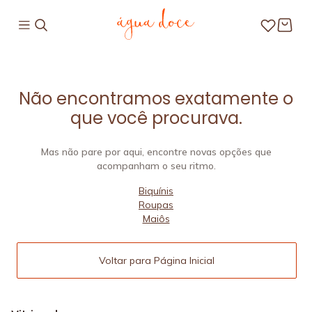
Não encontramos exatamente o
que você procurava.
Mas não pare por aqui, encontre novas opções que
acompanham o seu ritmo.
Biquínis
Roupas
Maiôs
Voltar para Página Inicial