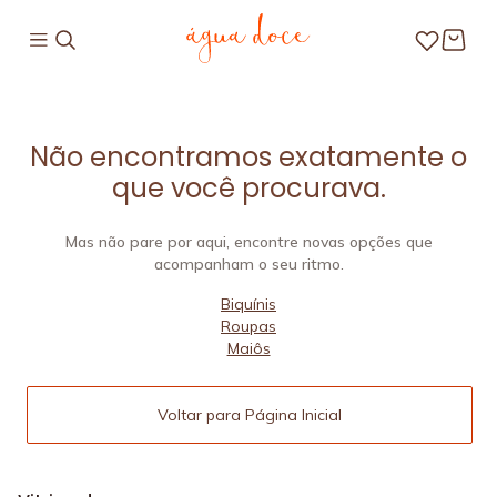
Não encontramos exatamente o
que você procurava.
Mas não pare por aqui, encontre novas opções que
acompanham o seu ritmo.
Biquínis
Roupas
Maiôs
Voltar para Página Inicial