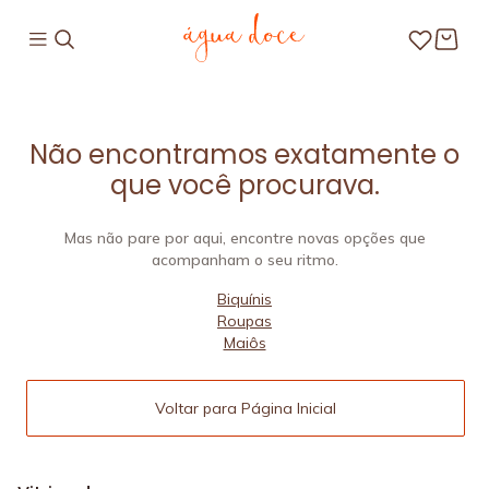
Não encontramos exatamente o
que você procurava.
Mas não pare por aqui, encontre novas opções que
acompanham o seu ritmo.
Biquínis
Roupas
Maiôs
Voltar para Página Inicial