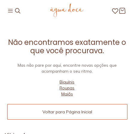
Não encontramos exatamente o
que você procurava.
Mas não pare por aqui, encontre novas opções que
acompanham o seu ritmo.
Biquínis
Roupas
Maiôs
Voltar para Página Inicial