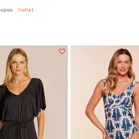
oupas
Outlet