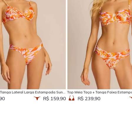
Adicionar na sacola
Adicionar na sacola
 Tanga Lateral Larga Estampada Sun
Top Meia Taça + Tanga Faixa Estamp
90
R$ 159,90
R$ 239,90