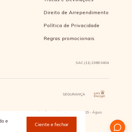
Direito de Arrependimento
Política de Privacidade
Regras promocionais
SAC (11) 2388 0404
SEGURANÇA
2 - Bairro Capuava Mauá - São Paulo, CEP: 09380-115 - Água
do e
Ciente e fechar