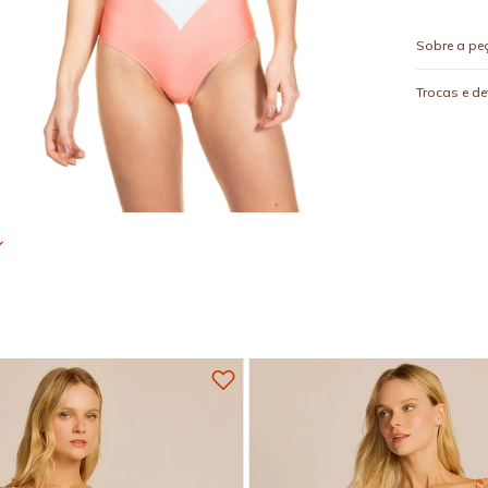
Sobre a pe
Trocas e d