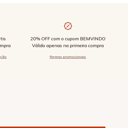
tis
20% OFF com o cupom BEMVINDO
ompra
Válido apenas na primeira compra
ução
Regras promocionais