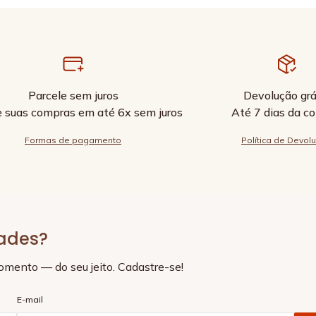
Parcele sem juros
Devolução grá
e suas compras em até 6x sem juros
Até 7 dias da c
Formas de pagamento
Política de Devol
dades?
momento — do seu jeito. Cadastre-se!
E-mail