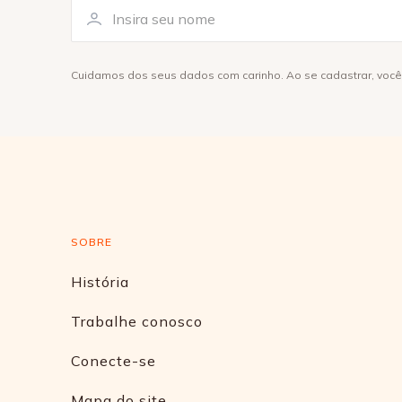
Cuidamos dos seus dados com carinho. Ao se cadastrar, voc
SOBRE
História
Trabalhe conosco
Conecte-se
Mapa do site