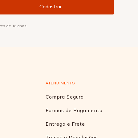
res de 18 anos.
ATENDIMENTO
Compra Segura
Formas de Pagamento
Entrega e Frete
Trocas e Devoluções