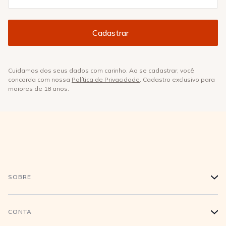
Cuidamos dos seus dados com carinho. Ao se cadastrar, você
concorda com nossa
Política de Privacidade
. Cadastro exclusivo para
maiores de 18 anos.
SOBRE
+
História
CONTA
+