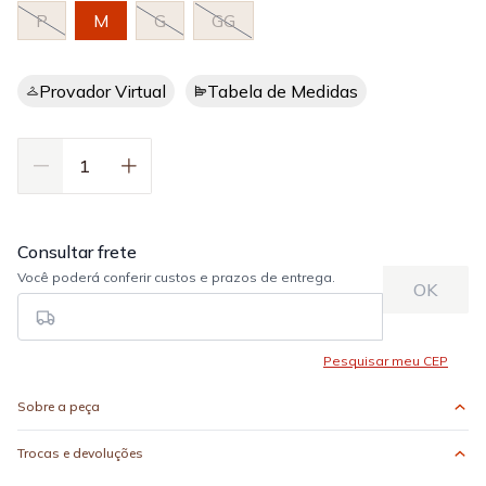
P
M
G
GG
Provador Virtual
Tabela de Medidas
Sobre a peça
Trocas e devoluções