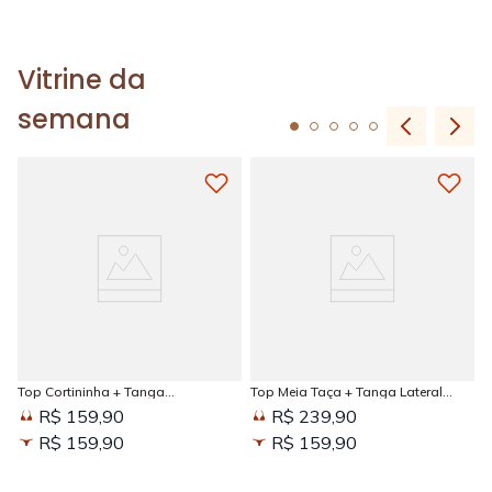
Vitrine da
semana
Top Cortininha + Tanga
Top Meia Taça + Tanga Lateral
Amarradinha Estampada Sun
Larga Estampada Sun Kissed
R$ 159,90
R$ 239,90
Kissed
R$ 159,90
R$ 159,90