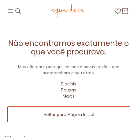
Não encontramos exatamente o
que você procurava.
Mas não pare por aqui, encontre novas opções que
acompanham o seu ritmo.
Biquínis
Roupas
Maiôs
Voltar para Página Inicial