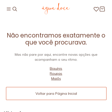
Não encontramos exatamente o
que você procurava.
Mas não pare por aqui, encontre novas opções que
acompanham o seu ritmo.
Biquínis
Roupas
Maiôs
Voltar para Página Inicial