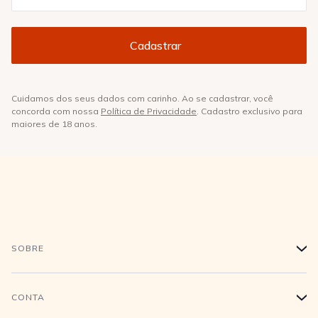
Cuidamos dos seus dados com carinho. Ao se cadastrar, você
concorda com nossa
Política de Privacidade
. Cadastro exclusivo para
maiores de 18 anos.
SOBRE
+
História
CONTA
+