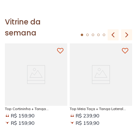
Vitrine da
semana
Top Cortininha + Tanga
Top Meia Taça + Tanga Lateral
Amarradinha Estampada Sun
Larga Estampada Sun Kissed
R$ 159,90
R$ 239,90
Kissed
R$ 159,90
R$ 159,90