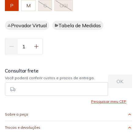
P
M
G
GGI
Provador Virtual
Tabela de Medidas
Sobre a peça
Trocas e devoluções