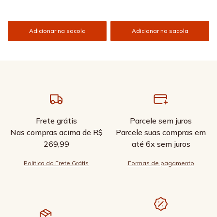
Adicionar na sacola
Adicionar na sacola
Frete grátis
Parcele sem juros
Nas compras acima de R$
Parcele suas compras em
269,99
até 6x sem juros
Política do Frete Grátis
Formas de pagamento