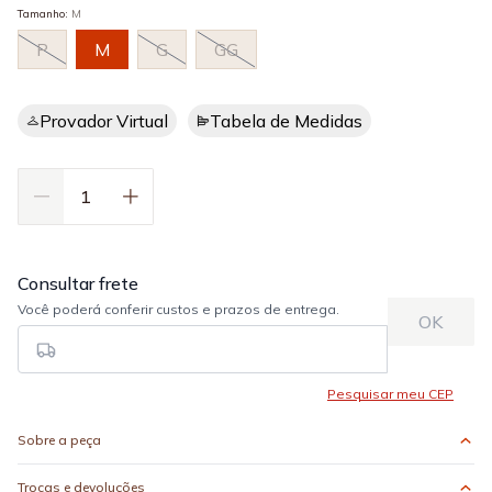
Tamanho
:
M
P
M
G
GG
Provador Virtual
Tabela de Medidas
Sobre a peça
Trocas e devoluções