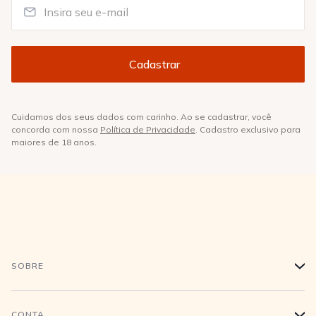
Cuidamos dos seus dados com carinho. Ao se cadastrar, você
concorda com nossa
Política de Privacidade
. Cadastro exclusivo para
maiores de 18 anos.
SOBRE
+
História
CONTA
+