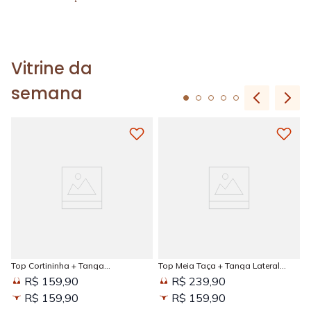
Vitrine da
semana
Top Cortininha + Tanga
Top Meia Taça + Tanga Lateral
Amarradinha Estampada Sun
Larga Estampada Sun Kissed
R$ 159,90
R$ 239,90
Kissed
R$ 159,90
R$ 159,90