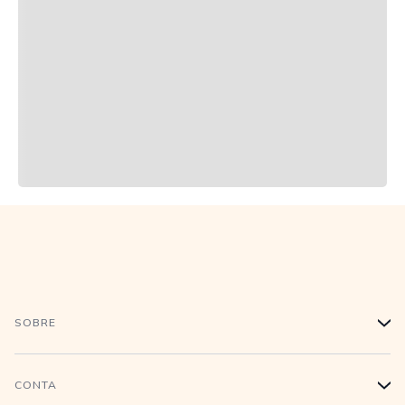
SOBRE
+
História
CONTA
+