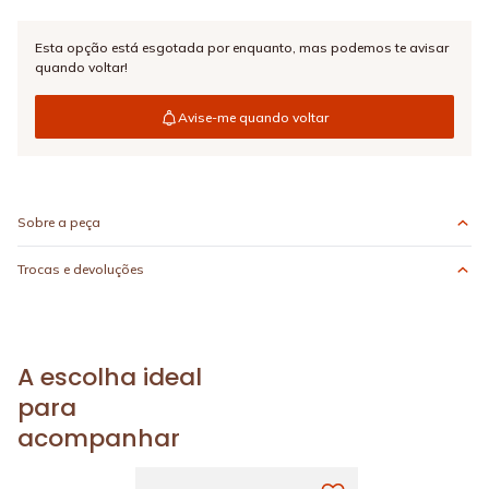
Esta opção está esgotada por enquanto,
mas podemos te avisar
quando voltar!
Avise-me quando voltar
Sobre a peça
Trocas e devoluções
A escolha ideal
para
acompanhar