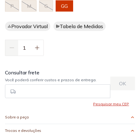
P
M
G
GG
Provador Virtual
Tabela de Medidas
Sobre a peça
Trocas e devoluções