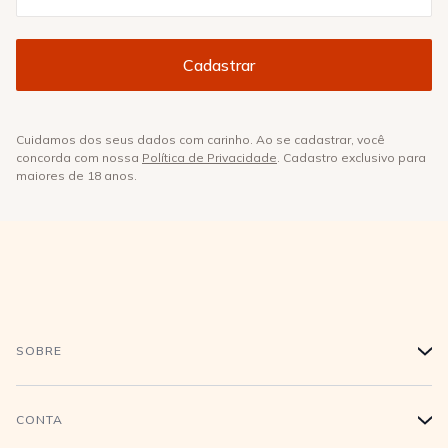
Cuidamos dos seus dados com carinho. Ao se cadastrar, você
concorda com nossa
Política de Privacidade
. Cadastro exclusivo para
maiores de 18 anos.
SOBRE
+
História
CONTA
+