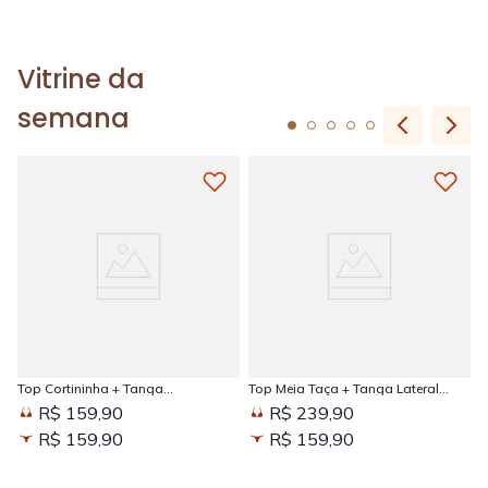
Vitrine da
semana
Top Cortininha + Tanga
Top Meia Taça + Tanga Lateral
Amarradinha Estampada Sun
Larga Estampada Sun Kissed
R$ 159,90
R$ 239,90
Kissed
R$ 159,90
R$ 159,90