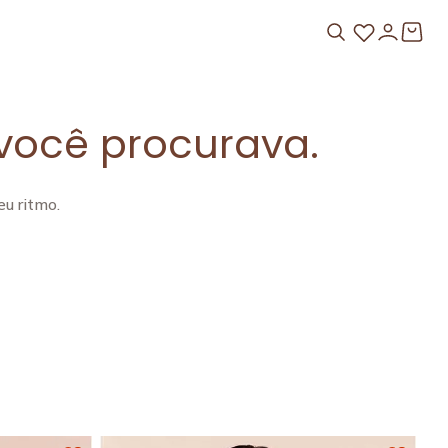
você procurava.
u ritmo.