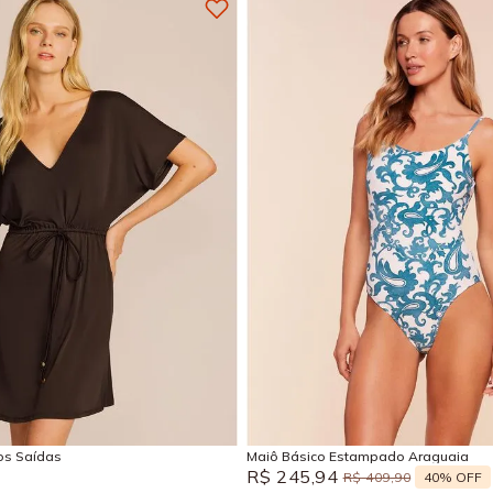
M
G
GG
P
M
G
Adicionar na sacola
Adicionar na sacola
sos Saídas
Maiô Básico Estampado Araguaia
R$
245
,
94
40%
OFF
R$
409
,
90