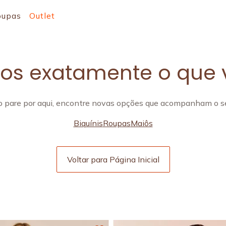
oupas
Outlet
s exatamente o que 
 pare por aqui, encontre novas opções que acompanham o se
Biquínis
Roupas
Maiôs
Voltar para Página Inicial