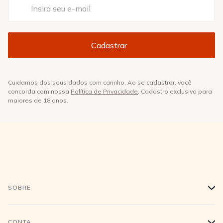
Cuidamos dos seus dados com carinho. Ao se cadastrar, você
concorda com nossa
Política de Privacidade
. Cadastro exclusivo para
maiores de 18 anos.
SOBRE
+
História
CONTA
+