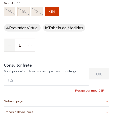
Tamanho
:
GG
P
M
G
GG
Provador Virtual
Tabela de Medidas
Sobre a peça
Trocas e devoluções