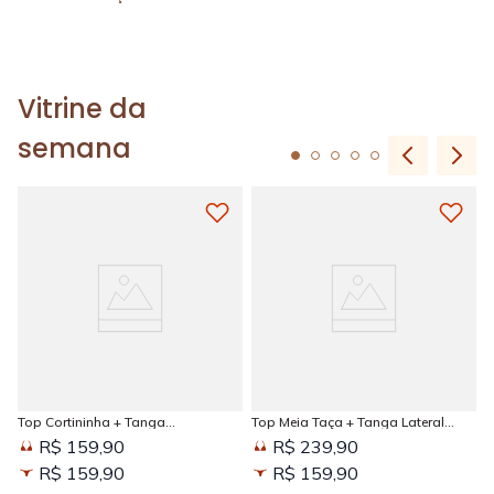
Vitrine da
semana
Top Cortininha + Tanga
Top Meia Taça + Tanga Lateral
Amarradinha Estampada Sun
Larga Estampada Sun Kissed
R$ 159,90
R$ 239,90
Kissed
R$ 159,90
R$ 159,90