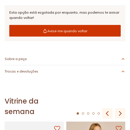
Esta opção está esgotada por enquanto,
mas podemos te avisar
quando voltar!
Avise-me quando voltar
Sobre a peça
Trocas e devoluções
Vitrine da
semana