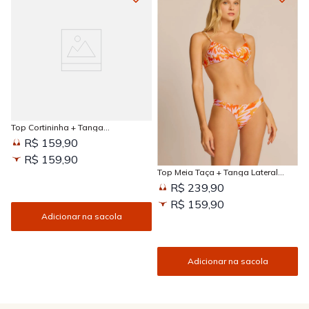
Top Cortininha + Tanga
Amarradinha Estampada Sun
R$ 159,90
Kissed
R$ 159,90
Top Meia Taça + Tanga Lateral
Larga Estampada Sun Kissed
R$ 239,90
R$ 159,90
Adicionar na sacola
Adicionar na sacola