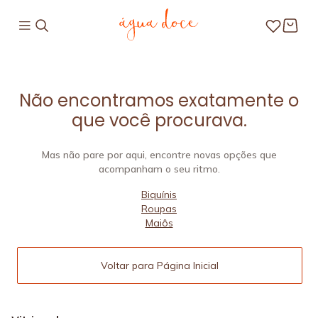
Não encontramos exatamente o
que você procurava.
Mas não pare por aqui, encontre novas opções que
acompanham o seu ritmo.
Biquínis
Roupas
Maiôs
Voltar para Página Inicial