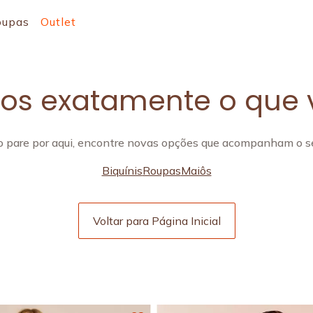
oupas
Outlet
s exatamente o que 
 pare por aqui, encontre novas opções que acompanham o se
Biquínis
Roupas
Maiôs
Voltar para Página Inicial