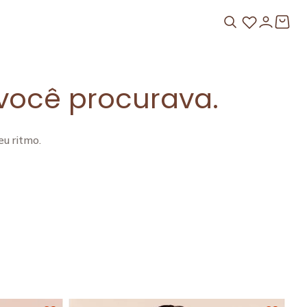
você procurava.
u ritmo.