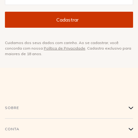
Cuidamos dos seus dados com carinho. Ao se cadastrar, você
concorda com nossa
Política de Privacidade
. Cadastro exclusivo para
maiores de 18 anos.
SOBRE
+
História
CONTA
+