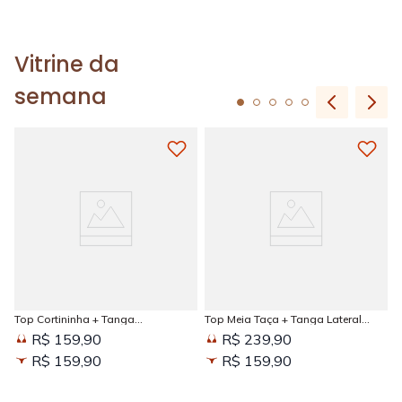
Vitrine da
semana
Top Cortininha + Tanga
Top Meia Taça + Tanga Lateral
Amarradinha Estampada Sun
Larga Estampada Sun Kissed
R$ 159,90
R$ 239,90
Kissed
R$ 159,90
R$ 159,90