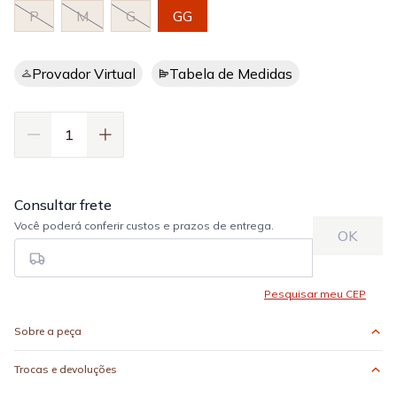
P
M
G
GG
Provador Virtual
Tabela de Medidas
Sobre a peça
Trocas e devoluções