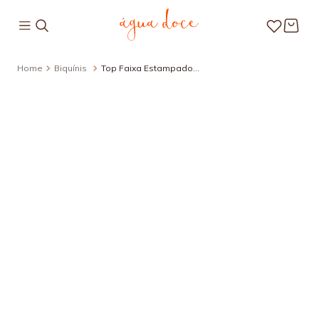
Biquínis
Top Faixa Estampado
Brise