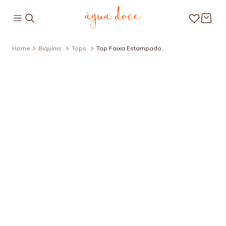
Biquínis
Tops
Top Faixa Estampado
Shine