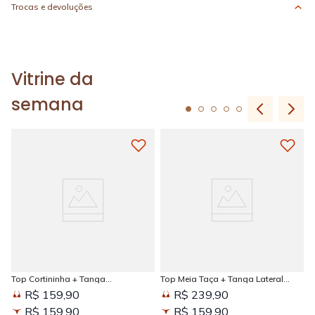
Trocas e devoluções
Vitrine da
semana
Top Cortininha + Tanga
Top Meia Taça + Tanga Lateral
Amarradinha Estampada Sun
Larga Estampada Sun Kissed
R$ 159,90
R$ 239,90
Kissed
R$ 159,90
R$ 159,90