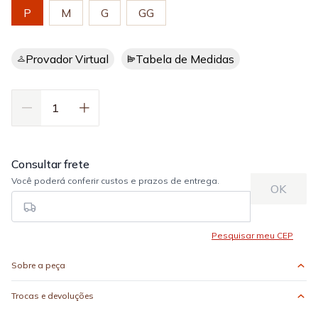
P
M
G
GG
Provador Virtual
Tabela de Medidas
Sobre a peça
Trocas e devoluções