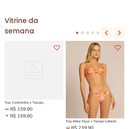
Vitrine da
semana
Top Cortininha + Tanga
Amarradinha Estampada Sun
R$ 159,90
Kissed
R$ 159,90
Top Meia Taça + Tanga Lateral
Larga Estampada Sun Kissed
R$ 239,90