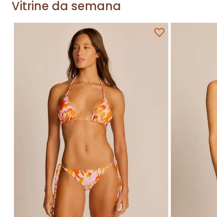
Vitrine da semana
Adicionar na sacola