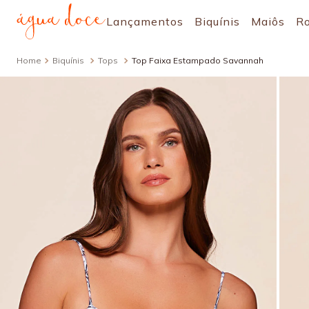
Lançamentos
Biquínis
Maiôs
R
Biquínis
Tops
Top Faixa Estampado Savannah