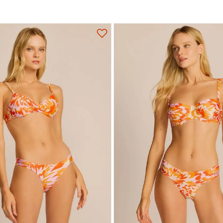
Adicionar na sacola
Adicionar na sacola