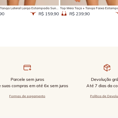
 Tanga Lateral Larga Estampada Sun
Top Meia Taça + Tanga Faixa Estamp
90
R$ 159,90
R$ 239,90
Parcele sem juros
Devolução grá
e suas compras em até 6x sem juros
Até 7 dias da c
Formas de pagamento
Política de Devol