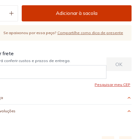
Adicionar à sacola
Se apaixonou por essa peça?
Compartilhe como dica de presente
ça
evoluções