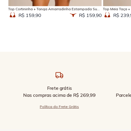
Top Cortininha + Tanga Amarradinha Estampada Sun
Top Meia Taça +
Kissed
Kissed
R$ 159,90
R$ 159,90
R$ 239,
Frete grátis
Nas compras acima de R$ 269,99
Parcel
Política do Frete Grátis