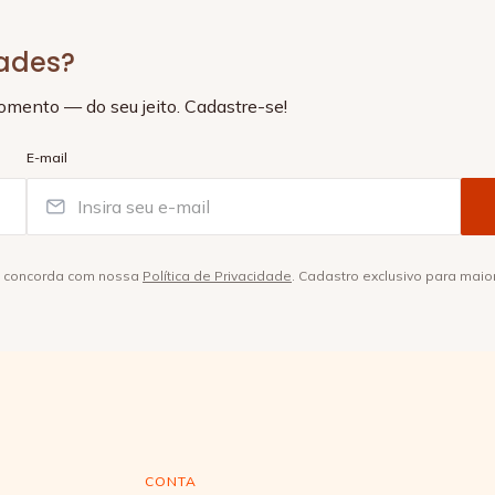
dades?
momento — do seu jeito. Cadastre-se!
E-mail
ê concorda com nossa
Política de Privacidade
. Cadastro exclusivo para maio
CONTA