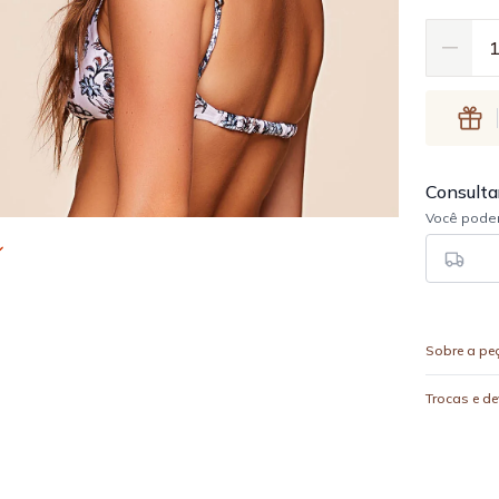
Sobre a pe
Trocas e d