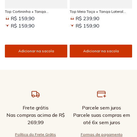
Top Cortininha + Tanga
Top Meia Taça + Tanga Lateral
Amarradinha Estampada Sun
Larga Estampada Sun Kissed
R$ 159,90
R$ 239,90
Kissed
R$ 159,90
R$ 159,90
Adicionar na sacola
Adicionar na sacola
Frete grátis
Parcele sem juros
Nas compras acima de R$
Parcele suas compras em
269,99
até 6x sem juros
Política do Frete Grátis
Formas de pagamento