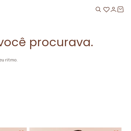
você procurava.
u ritmo.