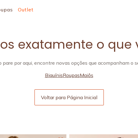
oupas
Outlet
s exatamente o que 
 pare por aqui, encontre novas opções que acompanham o se
Biquínis
Roupas
Maiôs
Voltar para Página Inicial