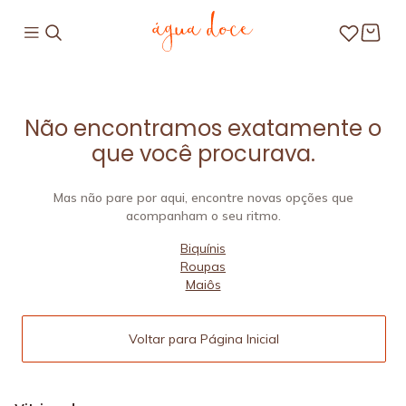
Não encontramos exatamente o
que você procurava.
Mas não pare por aqui, encontre novas opções que
acompanham o seu ritmo.
Biquínis
Roupas
Maiôs
Voltar para Página Inicial