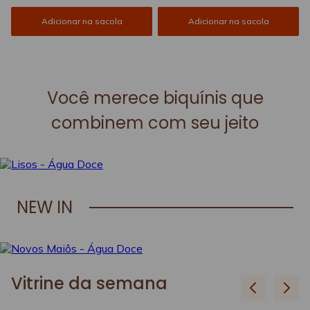
Adicionar na sacola
Adicionar na sacola
Você merece biquínis que
combinem com seu jeito
NEW IN
Vitrine da semana