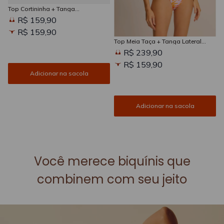
Top Cortininha + Tanga
Amarradinha Estampada Sun
R$ 159,90
Kissed
R$ 159,90
Top Meia Taça + Tanga Lateral
Larga Estampada Sun Kissed
R$ 239,90
R$ 159,90
Adicionar na sacola
Adicionar na sacola
Você merece biquínis que
combinem com seu jeito