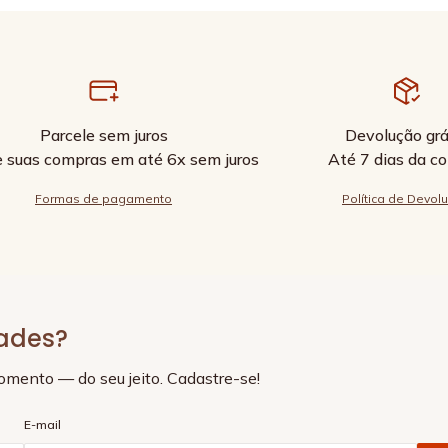
Parcele sem juros
Devolução grá
e suas compras em até 6x sem juros
Até 7 dias da c
Formas de pagamento
Política de Devol
dades?
momento — do seu jeito. Cadastre-se!
E-mail