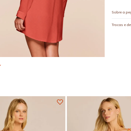
Sobre a pe
Trocas e d