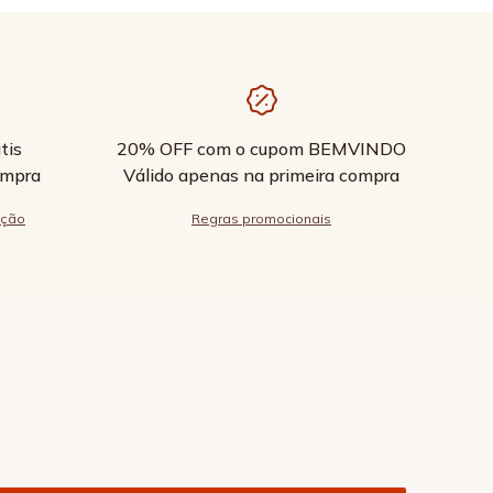
tis
20% OFF com o cupom BEMVINDO
ompra
Válido apenas na primeira compra
ução
Regras promocionais