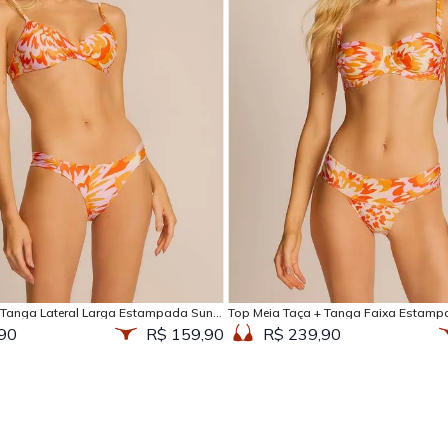
Adicionar na sacola
Adicionar na sacola
 Tanga Lateral Larga Estampada Sun
Top Meia Taça + Tanga Faixa Estamp
90
R$ 159,90
R$ 239,90