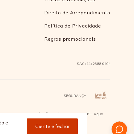
Direito de Arrependimento
Política de Privacidade
Regras promocionais
SAC (11) 2388 0404
SEGURANÇA
2 - Bairro Capuava Mauá - São Paulo, CEP: 09380-115 - Água
do e
Ciente e fechar