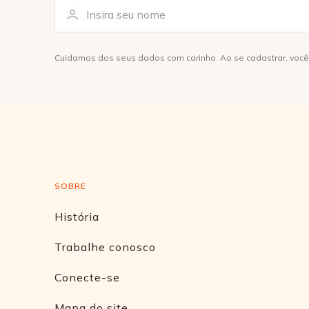
Cuidamos dos seus dados com carinho. Ao se cadastrar, voc
SOBRE
História
Trabalhe conosco
Conecte-se
Mapa do site