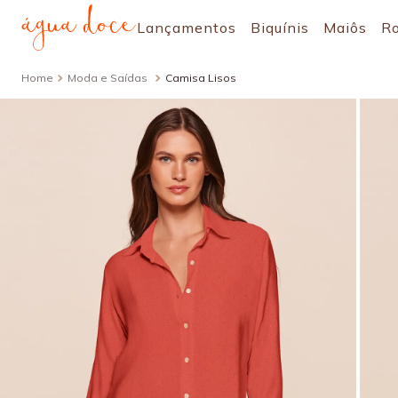
Lançamentos
Biquínis
Maiôs
R
Moda e Saídas
Camisa Lisos