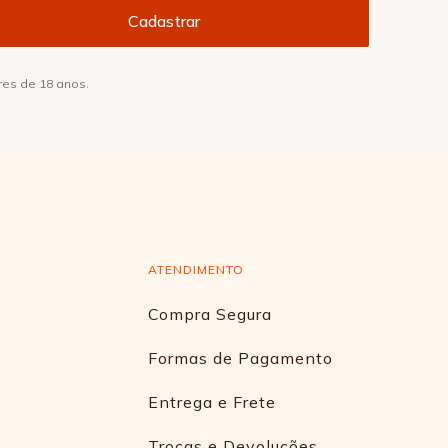
res de 18 anos.
ATENDIMENTO
Compra Segura
Formas de Pagamento
Entrega e Frete
Trocas e Devoluções