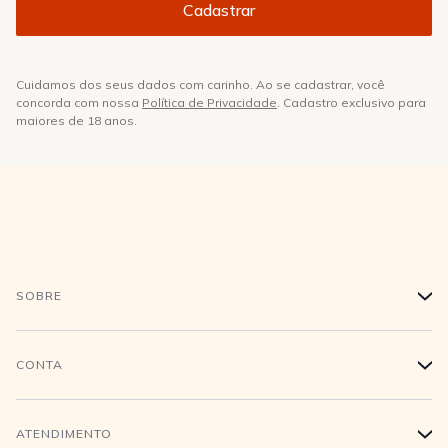
Cuidamos dos seus dados com carinho. Ao se cadastrar, você
concorda com nossa
Política de Privacidade
. Cadastro exclusivo para
maiores de 18 anos.
SOBRE
+
História
CONTA
+
Trabalhe conosco
Login
ATENDIMENTO
+