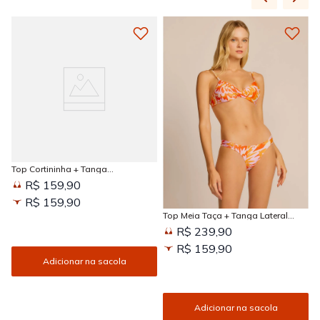
Top Cortininha + Tanga
Amarradinha Estampada Sun
R$ 159,90
Kissed
R$ 159,90
Top Meia Taça + Tanga Lateral
Larga Estampada Sun Kissed
R$ 239,90
R$ 159,90
Adicionar na sacola
Adicionar na sacola