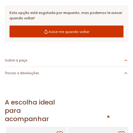
Esta opção está esgotada por enquanto,
mas podemos te avisar
quando voltar!
Avise-me quando voltar
Sobre a peça
Trocas e devoluções
A escolha ideal
para
acompanhar