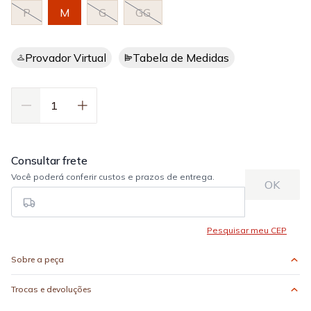
P
M
G
GG
Provador Virtual
Tabela de Medidas
Sobre a peça
Trocas e devoluções