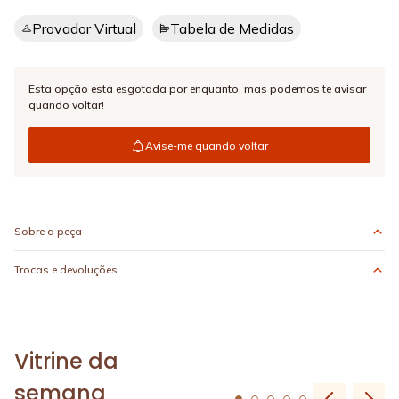
Provador Virtual
Tabela de Medidas
Esta opção está esgotada por enquanto,
mas podemos te avisar
quando voltar!
Avise-me quando voltar
Sobre a peça
Trocas e devoluções
Vitrine da
semana