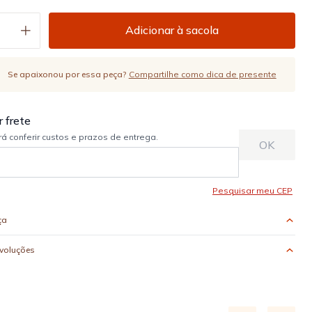
Adicionar à sacola
Se apaixonou por essa peça?
Compartilhe como dica de presente
ça
evoluções