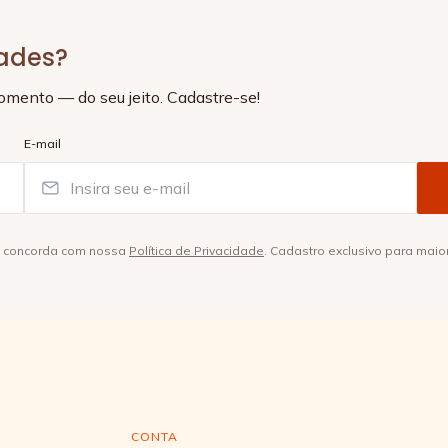
dades?
momento — do seu jeito. Cadastre-se!
E-mail
ê concorda com nossa
Política de Privacidade
. Cadastro exclusivo para maio
CONTA