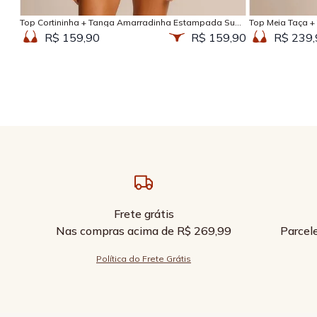
Top Cortininha + Tanga Amarradinha Estampada Sun
Top Meia Taça +
Kissed
Kissed
R$ 159,90
R$ 159,90
R$ 239,
Frete grátis
Nas compras acima de R$ 269,99
Parcel
Política do Frete Grátis