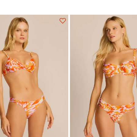
Adicionar na sacola
Adicionar na sacola