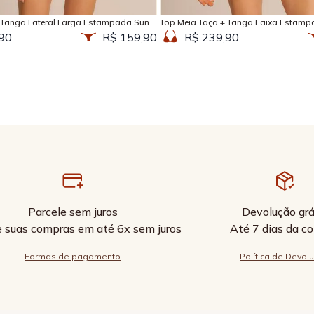
 Tanga Lateral Larga Estampada Sun
Top Meia Taça + Tanga Faixa Estamp
90
R$ 159,90
R$ 239,90
Parcele sem juros
Devolução grá
e suas compras em até 6x sem juros
Até 7 dias da c
Formas de pagamento
Política de Devol