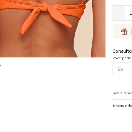
Sobre a pe
Trocas e d