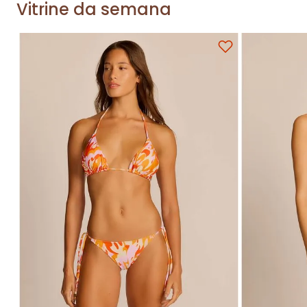
Vitrine da semana
Adicionar na sacola