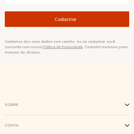
Cuidamos dos seus dados com carinho. Ao se cadastrar, você
concorda com nossa
Política de Privacidade
. Cadastro exclusivo para
maiores de 18 anos.
SOBRE
+
História
CONTA
+