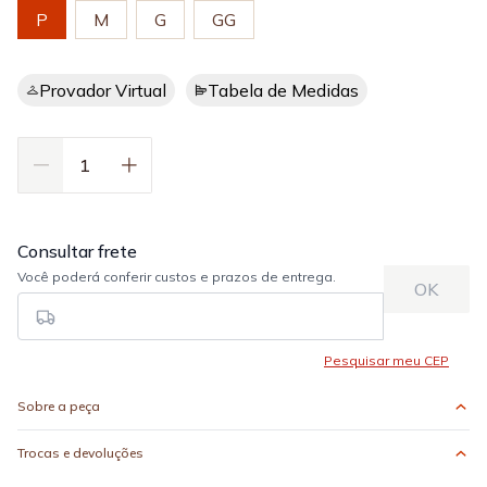
P
M
G
GG
Provador Virtual
Tabela de Medidas
Sobre a peça
Trocas e devoluções