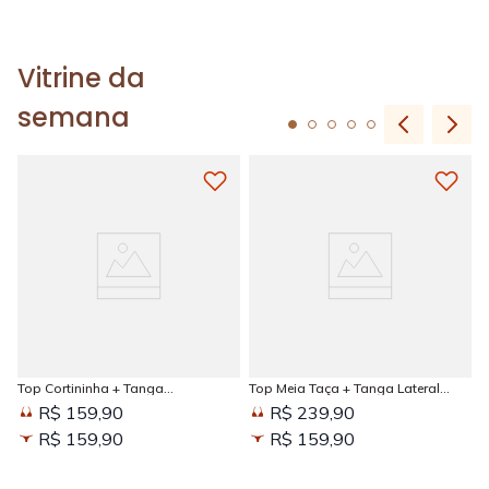
Vitrine da
semana
Top Cortininha + Tanga
Top Meia Taça + Tanga Lateral
Amarradinha Estampada Sun
Larga Estampada Sun Kissed
R$ 159,90
R$ 239,90
Kissed
R$ 159,90
R$ 159,90