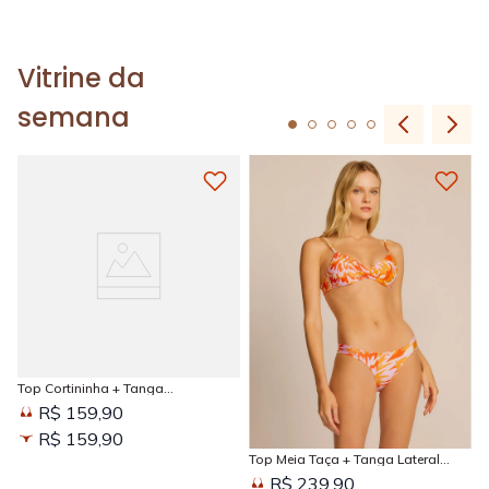
Vitrine da
semana
Top Cortininha + Tanga
Amarradinha Estampada Sun
R$ 159,90
Kissed
R$ 159,90
Top Meia Taça + Tanga Lateral
Larga Estampada Sun Kissed
R$ 239,90