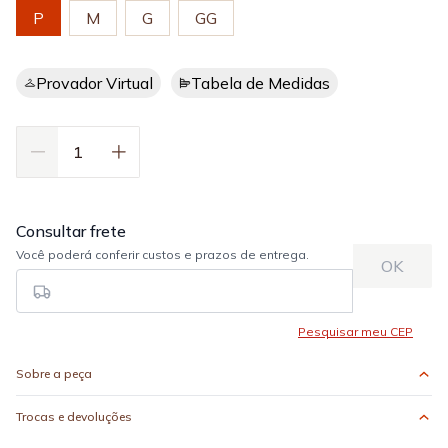
P
M
G
GG
Provador Virtual
Tabela de Medidas
Sobre a peça
Trocas e devoluções