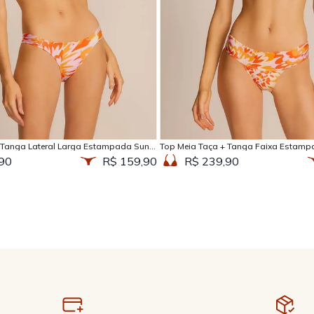
Adicionar na sacola
Adicionar na sacola
 Tanga Lateral Larga Estampada Sun
Top Meia Taça + Tanga Faixa Estamp
90
R$ 159,90
R$ 239,90