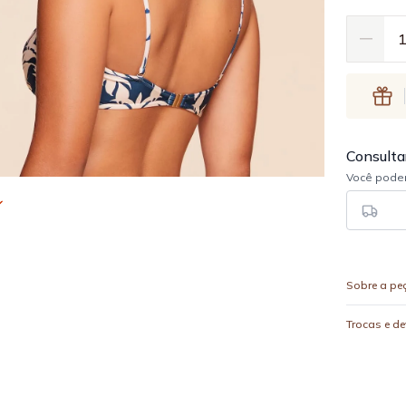
Sobre a pe
Trocas e d