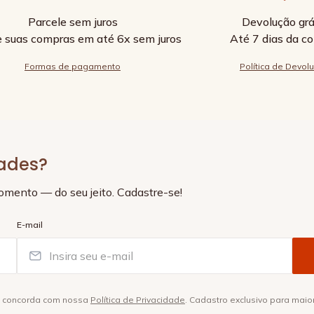
Parcele sem juros
Devolução grá
e suas compras em até 6x sem juros
Até 7 dias da c
Formas de pagamento
Política de Devol
dades?
momento — do seu jeito. Cadastre-se!
E-mail
ê concorda com nossa
Política de Privacidade
. Cadastro exclusivo para maio