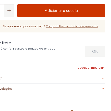
Adicionar à sacola
Se apaixonou por essa peça?
Compartilhe como dica de presente
ça
evoluções