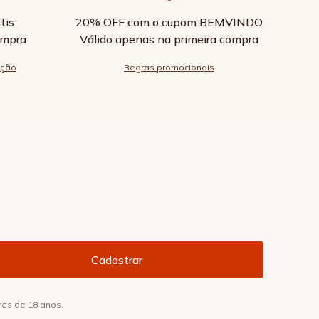
tis
20% OFF com o cupom BEMVINDO
ompra
Válido apenas na primeira compra
ução
Regras promocionais
res de 18 anos.