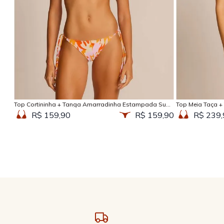
Adicionar na sacola
Top Cortininha + Tanga Amarradinha Estampada Sun
Top Meia Taça +
Kissed
Kissed
R$ 159,90
R$ 159,90
R$ 239,