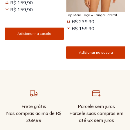
R$ 159,90
Kissed
R$ 159,90
Top Meia Taça + Tanga Lateral
Larga Estampada Sun Kissed
R$ 239,90
R$ 159,90
Adicionar na sacola
Adicionar na sacola
Frete grátis
Parcele sem juros
Nas compras acima de R$
Parcele suas compras em
269,99
até 6x sem juros