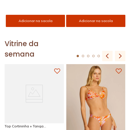
Adicionar na sacola
Adicionar na sacola
Vitrine da
semana
Top Cortininha + Tanga
Amarradinha Estampada Sun