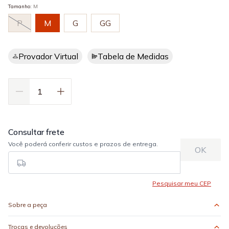
Tamanho
:
M
P
M
G
GG
Provador Virtual
Tabela de Medidas
Sobre a peça
Trocas e devoluções