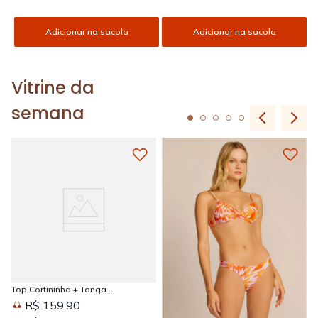
Adicionar na sacola
Adicionar na sacola
Vitrine da
semana
Top Cortininha + Tanga
Amarradinha Estampada Sun
R$ 159,90
Kissed