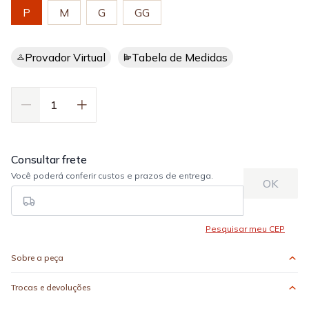
P
M
G
GG
Provador Virtual
Tabela de Medidas
Sobre a peça
Trocas e devoluções