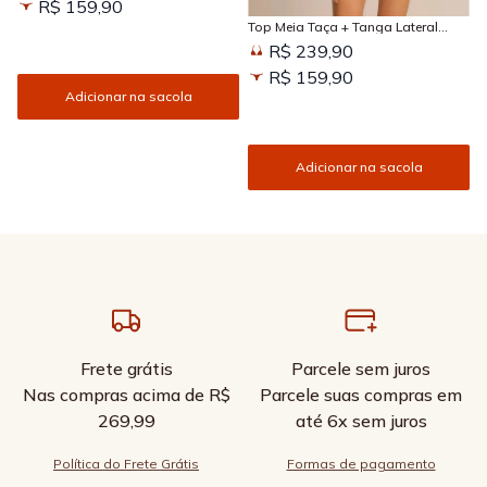
R$ 159,90
Top Meia Taça + Tanga Lateral
Larga Estampada Sun Kissed
R$ 239,90
R$ 159,90
Adicionar na sacola
Adicionar na sacola
Frete grátis
Parcele sem juros
Nas compras acima de R$
Parcele suas compras em
269,99
até 6x sem juros
Política do Frete Grátis
Formas de pagamento