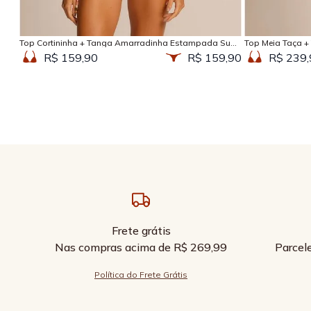
Adicionar na sacola
Top Cortininha + Tanga Amarradinha Estampada Sun
Top Meia Taça +
Kissed
Kissed
R$ 159,90
R$ 159,90
R$ 239,
Frete grátis
Nas compras acima de R$ 269,99
Parcel
Política do Frete Grátis