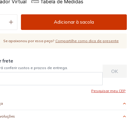
ador Virtual
Tabela de Medidas
Adicionar à sacola
Se apaixonou por essa peça?
Compartilhe como dica de presente
ça
evoluções