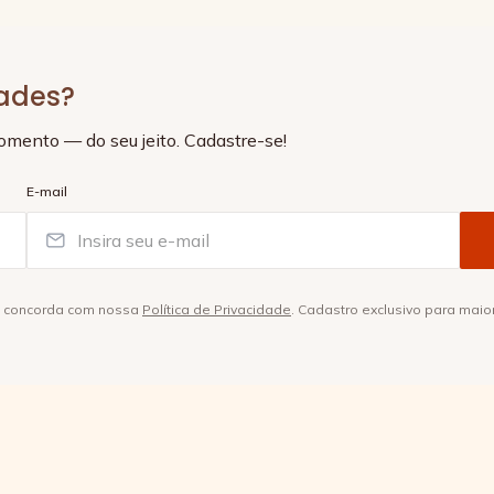
dades?
momento — do seu jeito. Cadastre-se!
E-mail
ê concorda com nossa
Política de Privacidade
. Cadastro exclusivo para maio