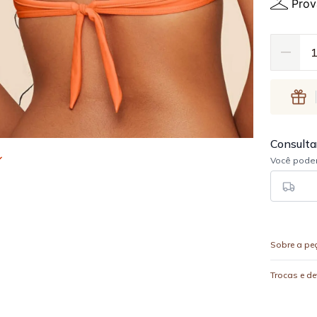
Prov
Sobre a pe
Trocas e d