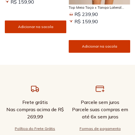
R$ 159,90
Top Meia Taça + Tanga Lateral
Larga Estampada Sun Kissed
R$ 239,90
R$ 159,90
Adicionar na sacola
Adicionar na sacola
Frete grátis
Parcele sem juros
Nas compras acima de R$
Parcele suas compras em
269,99
até 6x sem juros
Política do Frete Grátis
Formas de pagamento