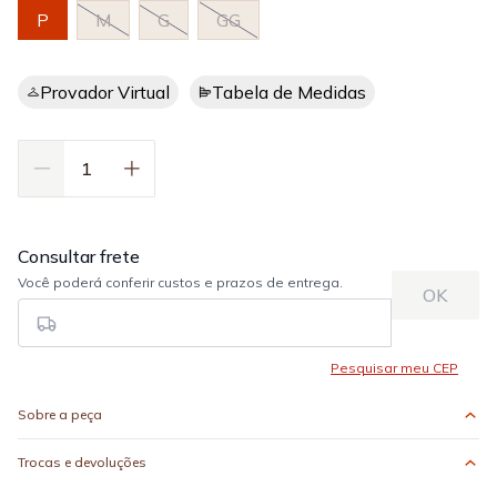
P
M
G
GG
Provador Virtual
Tabela de Medidas
Sobre a peça
Trocas e devoluções