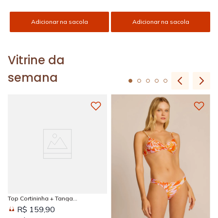
Adicionar na sacola
Adicionar na sacola
Vitrine da
semana
Top Cortininha + Tanga
Amarradinha Estampada Sun
R$ 159,90
Kissed